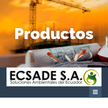
Productos
Ecsade
Nav