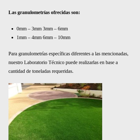
Las granulometrías ofrecidas son:
0mm – 3mm 3mm – 6mm
1mm – 4mm 6mm – 10mm
Para granulometrías específicas diferentes a las mencionadas,
nuestro Laboratorio Técnico puede realizarlas en base a
cantidad de toneladas requeridas.