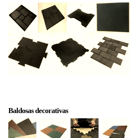
Baldosas decorativas